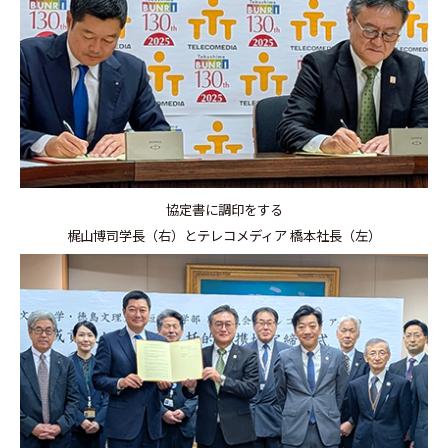
協定書に調印をする
梶山博司学長（右）とテレコメディア 橋本社長（左）