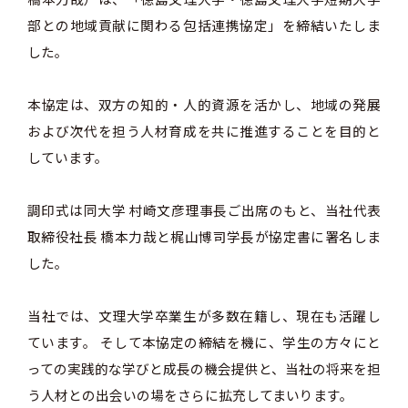
部との地域貢献に関わる包括連携協定」を締結いたしま
した。
本協定は、双方の知的・人的資源を活かし、地域の発展
および次代を担う人材育成を共に推進することを目的と
しています。
調印式は同大学 村崎文彦理事長ご出席のもと、当社代表
取締役社長 橋本力哉と梶山博司学長が協定書に署名しま
した。
当社では、文理大学卒業生が多数在籍し、現在も活躍し
ています。 そして本協定の締結を機に、学生の方々にと
っての実践的な学びと成長の機会提供と、当社の将来を担
う人材との出会いの場をさらに拡充してまいります。